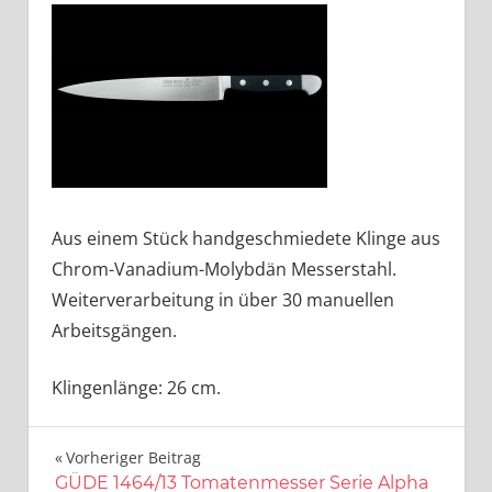
Aus einem Stück handgeschmiedete Klinge aus
Chrom-Vanadium-Molybdän Messerstahl.
Weiterverarbeitung in über 30 manuellen
Arbeitsgängen.
Klingenlänge: 26 cm.
Beitragsnavigation
Vorheriger Beitrag
GÜDE 1464/13 Tomatenmesser Serie Alpha