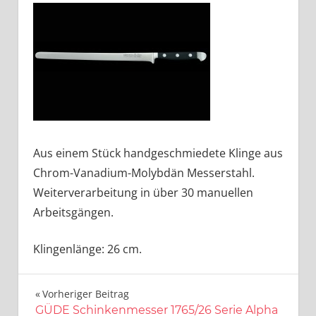
Aus einem Stück handgeschmiedete Klinge aus
Chrom-Vanadium-Molybdän Messerstahl.
Weiterverarbeitung in über 30 manuellen
Arbeitsgängen.
Klingenlänge: 26 cm.
Beitragsnavigation
Vorheriger Beitrag
GÜDE Schinkenmesser 1765/26 Serie Alpha