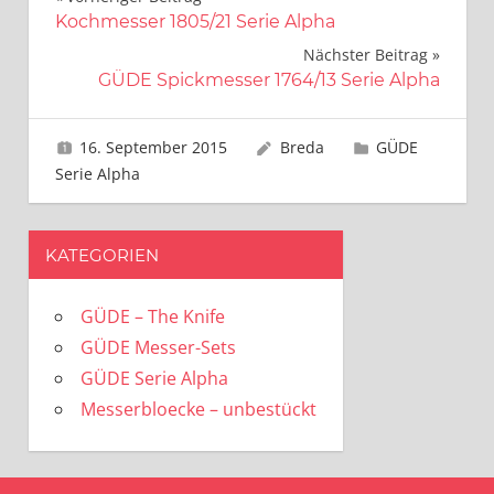
Beitragsnavigation
Kochmesser 1805/21 Serie Alpha
Nächster Beitrag
GÜDE Spickmesser 1764/13 Serie Alpha
16. September 2015
Breda
GÜDE
Serie Alpha
KATEGORIEN
GÜDE – The Knife
GÜDE Messer-Sets
GÜDE Serie Alpha
Messerbloecke – unbestückt