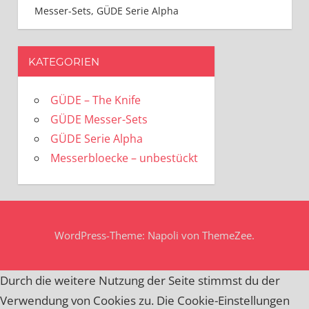
Messer-Sets
,
GÜDE Serie Alpha
KATEGORIEN
GÜDE – The Knife
GÜDE Messer-Sets
GÜDE Serie Alpha
Messerbloecke – unbestückt
WordPress-Theme: Napoli von ThemeZee.
Durch die weitere Nutzung der Seite stimmst du der
Verwendung von Cookies zu. Die Cookie-Einstellungen