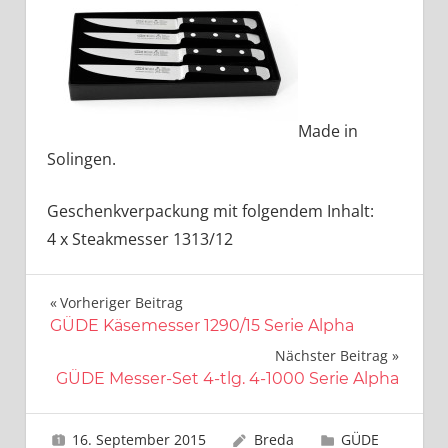
Made in
Solingen.
Geschenkverpackung mit folgendem Inhalt:
4 x Steakmesser 1313/12
Beitragsnavigation
Vorheriger Beitrag
GÜDE Käsemesser 1290/15 Serie Alpha
Nächster Beitrag
GÜDE Messer-Set 4-tlg. 4-1000 Serie Alpha
16. September 2015
Breda
GÜDE