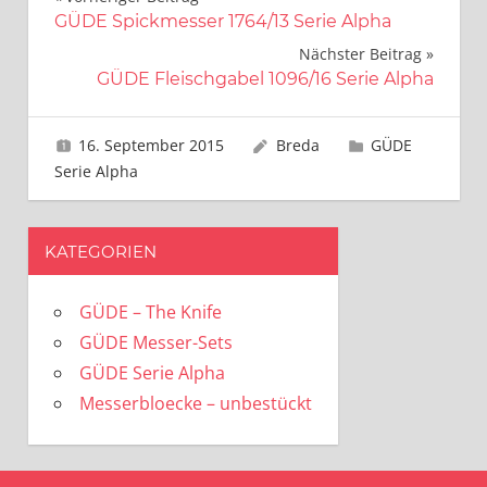
Beitragsnavigation
GÜDE Spickmesser 1764/13 Serie Alpha
Nächster Beitrag
GÜDE Fleischgabel 1096/16 Serie Alpha
16. September 2015
Breda
GÜDE
Serie Alpha
KATEGORIEN
GÜDE – The Knife
GÜDE Messer-Sets
GÜDE Serie Alpha
Messerbloecke – unbestückt